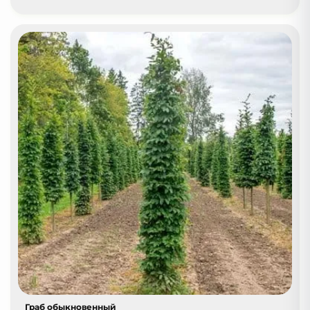
Граб обыкновенный