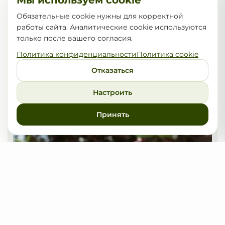
Мы используем cookie
Обязательные cookie нужны для корректной
работы сайта. Аналитические cookie используются
только после вашего согласия.
Политика конфиденциальности
Политика cookie
Отказаться
Вишня декоративная Accolade
Настроить
45,00
от
BYN
Принять