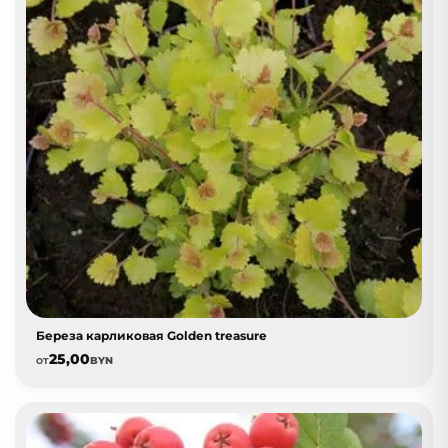
Береза карликовая Golden treasure
25,00
от
BYN