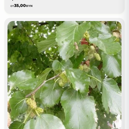
35,00
от
BYN