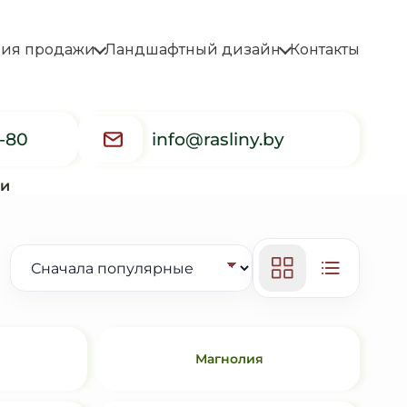
вия продажи
Ландшафтный дизайн
Контакты
5-80
info@rasliny.by
ки
Магнолия