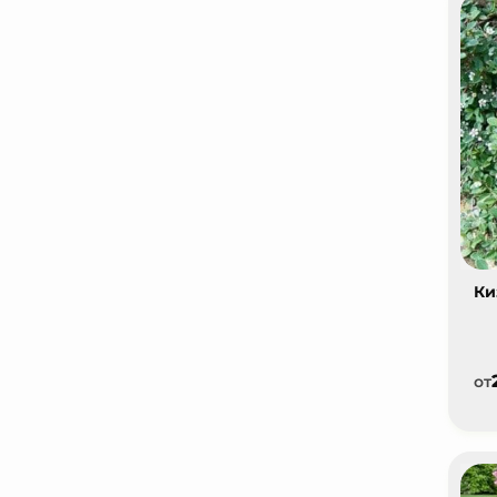
Ки
от