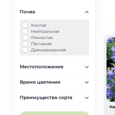
Почва
Кислая
Нейтральная
Глинистая
Песчаная
Дренированная
Местоположение
Время цветения
Преимущества сорта
Ка