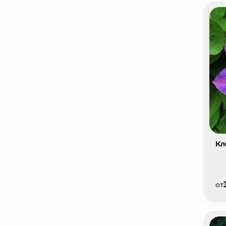
Кл
от