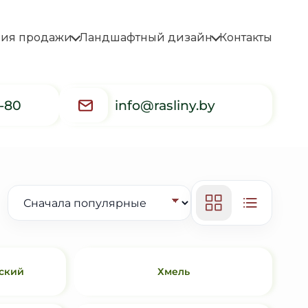
вия продажи
Ландшафтный дизайн
Контакты
5-80
info@rasliny.by
ский
Хмель