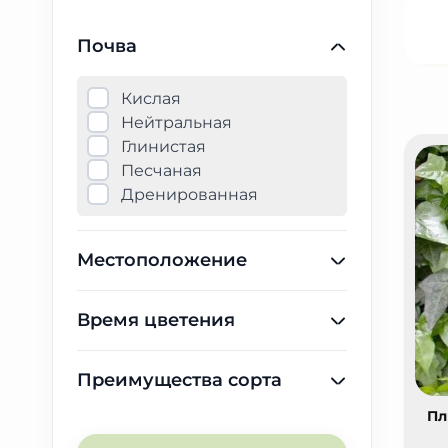
Почва
Кислая
Нейтральная
Глинистая
Песчаная
Дренированная
Местоположение
Время цветения
Преимущества сорта
Пл