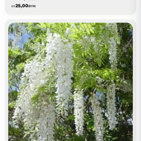
25,00
от
BYN