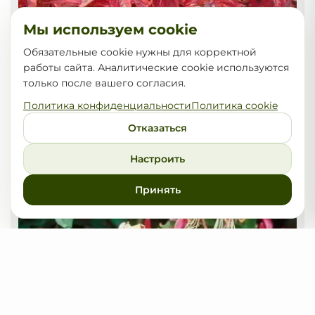
Мы используем cookie
Обязательные cookie нужны для корректной
работы сайта. Аналитические cookie используются
только после вашего согласия.
Политика конфиденциальности
Политика cookie
Отказаться
Виноград девичий Murorum
Настроить
25,00
от
BYN
Принять