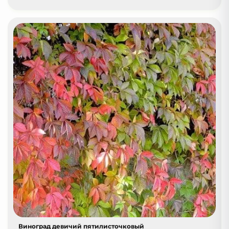
Виноград девичий пятилисточковый