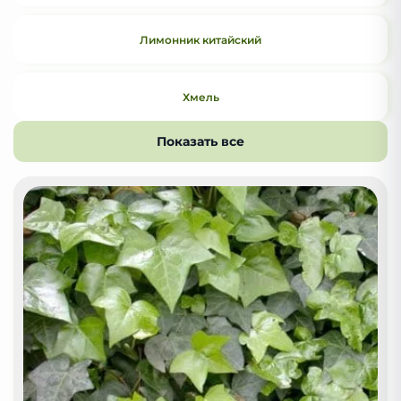
Лимонник китайский
Хмель
Показать все