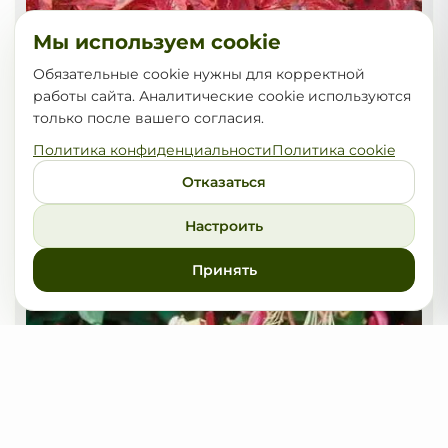
Мы используем cookie
Обязательные cookie нужны для корректной
работы сайта. Аналитические cookie используются
только после вашего согласия.
Политика конфиденциальности
Политика cookie
Отказаться
Виноград девичий Murorum
Настроить
25,00
от
BYN
Принять