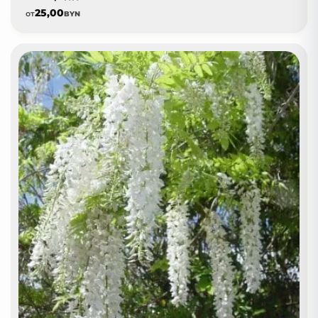
25,00
от
BYN