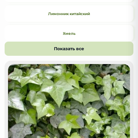
Лимонник китайский
Хмель
Показать все