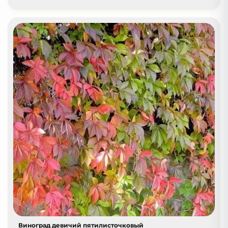
Виноград девичий пятилисточковый