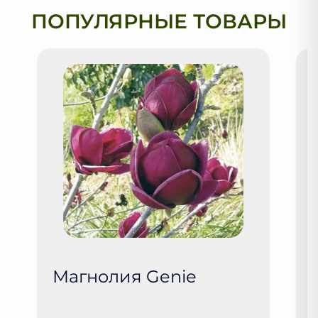
ПОПУЛЯРНЫЕ ТОВАРЫ
Магнолия Genie