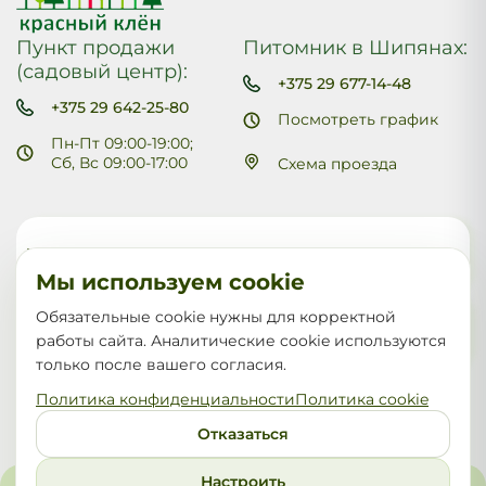
Пункт продажи
Питомник в Шипянах:
(садовый центр):
+375 29 677-14-48
+375 29 642-25-80
Посмотреть график
Пн-Пт 09:00-19:00;
Сб, Вс 09:00-17:00
Схема проезда
Меню
Мы используем cookie
Обязательные cookie нужны для корректной
Каталог
работы сайта. Аналитические cookie используются
только после вашего согласия.
Политика конфиденциальности
Политика cookie
Отказаться
© 2026 Все права защищены
Настроить