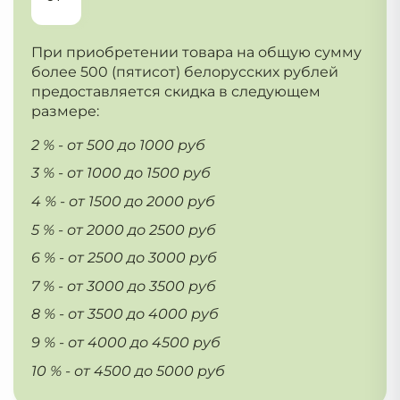
При приобретении товара на общую сумму
более 500 (пятисот) белорусских рублей
предоставляется скидка в следующем
размере:
2 % - от 500 до 1000 руб
3 % - от 1000 до 1500 руб
4 % - от 1500 до 2000 руб
5 % - от 2000 до 2500 руб
6 % - от 2500 до 3000 руб
7 % - от 3000 до 3500 руб
8 % - от 3500 до 4000 руб
9 % - от 4000 до 4500 руб
10 % - от 4500 до 5000 руб