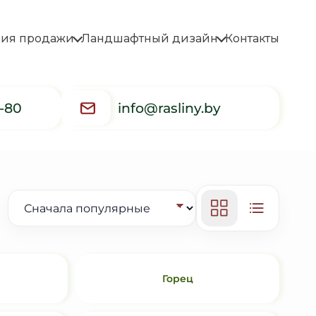
вия продажи
Ландшафтный дизайн
Контакты
5-80
info@rasliny.by
Горец