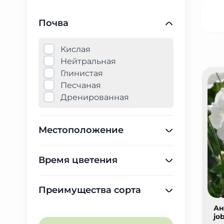
Почва
Кислая
Нейтральная
Глинистая
Песчаная
Дренированная
Местоположение
Время цветения
Преимущества сорта
Ан
jo