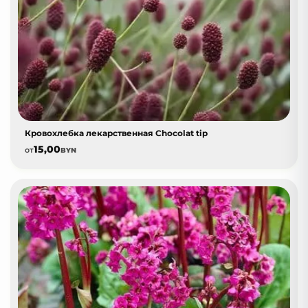
Кровохлебка лекарственная Chocolat tip
15,00
от
BYN