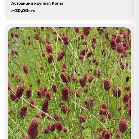
Астранция крупная Roma
20,00
от
BYN