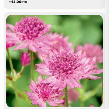
15,00
от
BYN