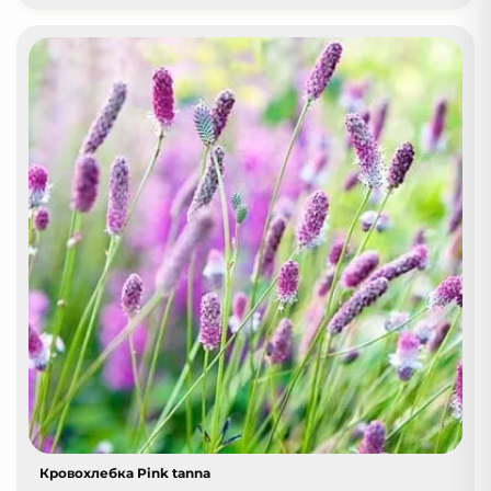
Кровохлебка Pink tanna