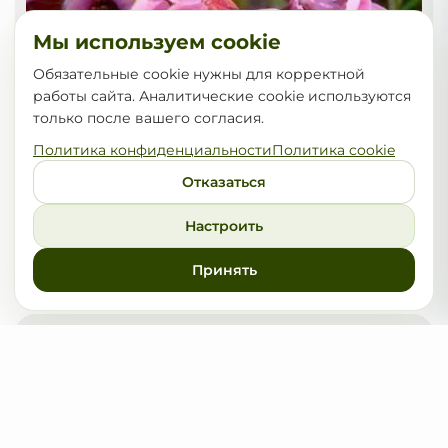
Мы используем cookie
Обязательные cookie нужны для корректной
работы сайта. Аналитические cookie используются
только после вашего согласия.
Политика конфиденциальности
Политика cookie
Отказаться
Настроить
Бадан сердцелистный Purpurea
Принять
15,00
от
BYN