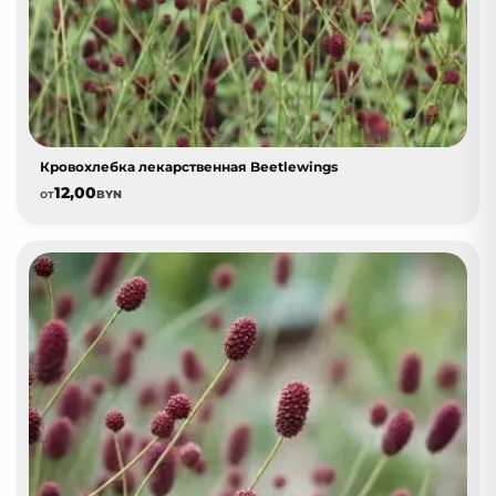
Кровохлебка лекарственная Beetlewings
12,00
от
BYN