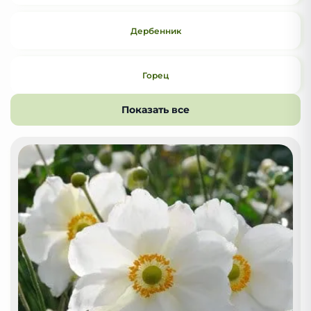
Дербенник
Горец
Показать все