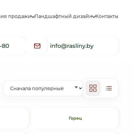
вия продажи
Ландшафтный дизайн
Контакты
5-80
info@rasliny.by
Горец