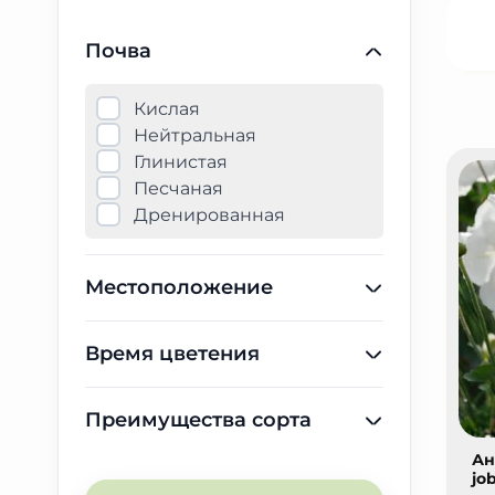
Почва
Кислая
Нейтральная
Глинистая
Песчаная
Дренированная
Местоположение
Время цветения
Преимущества сорта
Ан
jo