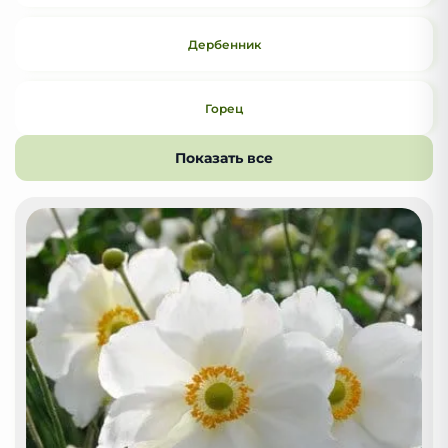
Дербенник
Горец
Показать все