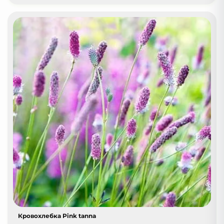
Кровохлебка Pink tanna