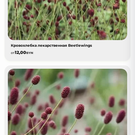
Кровохлебка лекарственная Beetlewings
12,00
от
BYN