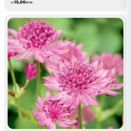
15,00
от
BYN