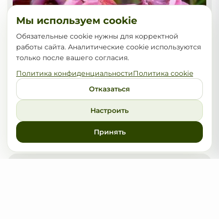
Мы используем cookie
Обязательные cookie нужны для корректной
работы сайта. Аналитические cookie используются
только после вашего согласия.
Политика конфиденциальности
Политика cookie
Отказаться
Настроить
Бадан сердцелистный Purpurea
Принять
15,00
от
BYN