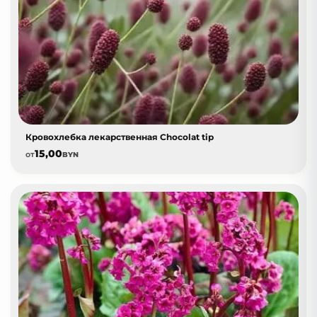
Кровохлебка лекарственная Chocolat tip
15,00
от
BYN