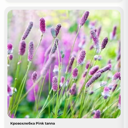
Кровохлебка Pink tanna