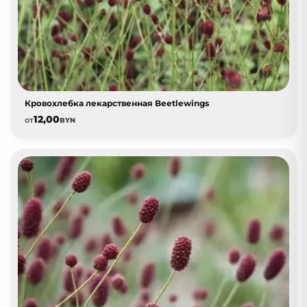
Кровохлебка лекарственная Beetlewings
12,00
от
BYN