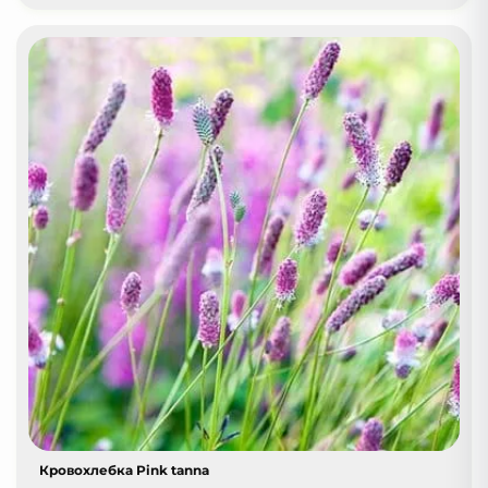
Кровохлебка Pink tanna