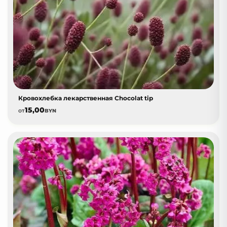
Кровохлебка лекарственная Chocolat tip
15,00
от
BYN