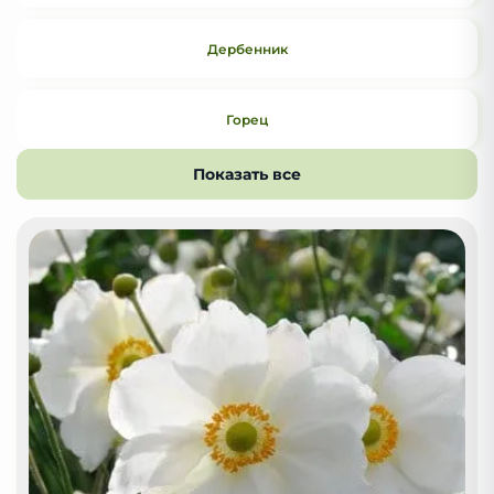
Дербенник
Горец
Показать все