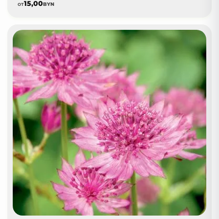
15,00
от
BYN