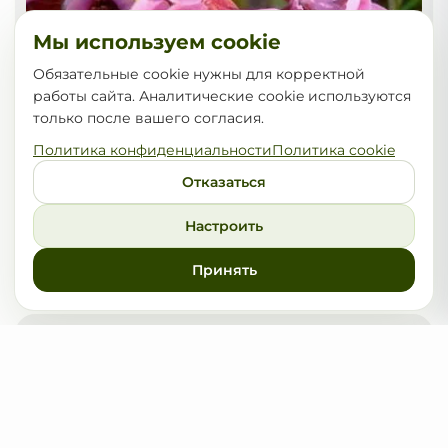
Мы используем cookie
Обязательные cookie нужны для корректной
работы сайта. Аналитические cookie используются
только после вашего согласия.
Политика конфиденциальности
Политика cookie
Отказаться
Настроить
Бадан сердцелистный Purpurea
Принять
15,00
от
BYN