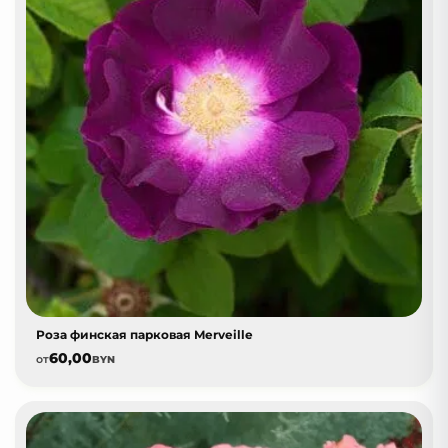
Роза финская парковая Merveille
60,00
от
BYN