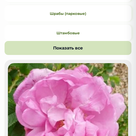
Шрабы (парковые)
Штамбовые
Показать все