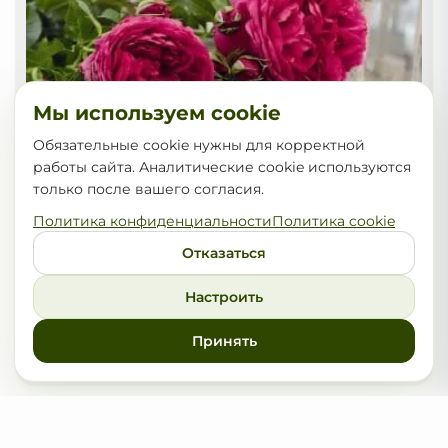
Мы используем cookie
Обязательные cookie нужны для корректной
работы сайта. Аналитические cookie используются
только после вашего согласия.
Политика конфиденциальности
Политика cookie
Отказаться
Настроить
Роза шраб Soul
Принять
45,00
от
BYN